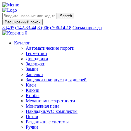
Search
for:
Расширенный поиск
8 (495) 142-83-44
8 (906) 706-14-18
Схема проезда
0
Каталог
Автоматические пороги
Герметики
Доводчики
Задвижки
Замки
Защелки
Защелки и корпуса для дверей
Клеи
Ключи
Кнобы
Механизмы секретности
Монтажная пена
Накладки/WC-комплекты
Петли
Раздвижные системы
Ручки