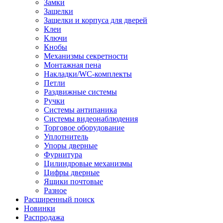
Замки
Защелки
Защелки и корпуса для дверей
Клеи
Ключи
Кнобы
Механизмы секретности
Монтажная пена
Накладки/WC-комплекты
Петли
Раздвижные системы
Ручки
Системы антипаника
Системы видеонаблюдения
Торговое оборудование
Уплотнитель
Упоры дверные
Фурнитура
Цилиндровые механизмы
Цифры дверные
Ящики почтовые
Разное
Расширенный поиск
Новинки
Распродажа