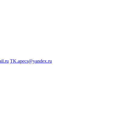
il.ru
TK.apecs@yandex.ru