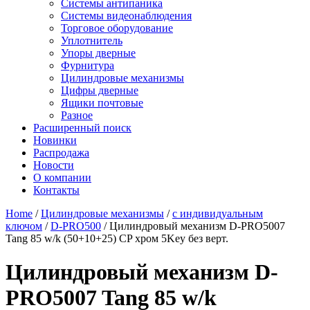
Системы антипаника
Системы видеонаблюдения
Торговое оборудование
Уплотнитель
Упоры дверные
Фурнитура
Цилиндровые механизмы
Цифры дверные
Ящики почтовые
Разное
Расширенный поиск
Новинки
Распродажа
Новости
О компании
Контакты
Home
/
Цилиндровые механизмы
/
с индивидуальным
ключом
/
D-PRO500
/ Цилиндровый механизм D-PRO5007
Tang 85 w/k (50+10+25) CP хром 5Key без верт.
Цилиндровый механизм D-
PRO5007 Tang 85 w/k