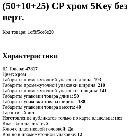
(50+10+25) CP хром 5Key без
верт.
Код товара:
1cf8f5ce6e20
Характеристики
ID Товара:
47817
Цвет:
хром
Габариты промежуточной упаковки длина:
193
Габариты промежуточной упаковки ширина:
210
Габариты промежуточной упаковки толщина:
141
Габариты упаковки товара длина:
50
Габариты упаковки товара ширина:
188
Габариты упаковки товара высота:
40
Гарантия:
5 лет
Изготовление дубликатов только по карте владельца:
нет
Класс безопасности:
2
Ключ с пластиковой головкой:
Да
Кол-во в промежуточной упаковке:
12