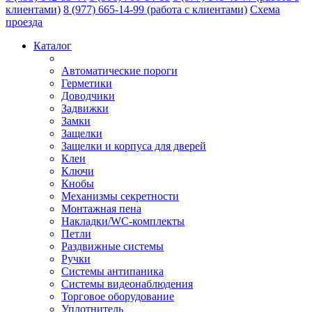
клиентами)
8 (977) 665-14-99
(работа с клиентами)
Схема
проезда
Каталог
Автоматические пороги
Герметики
Доводчики
Задвижки
Замки
Защелки
Защелки и корпуса для дверей
Клеи
Ключи
Кнобы
Механизмы секретности
Монтажная пена
Накладки/WC-комплекты
Петли
Раздвижные системы
Ручки
Системы антипаника
Системы видеонаблюдения
Торговое оборудование
Уплотнитель