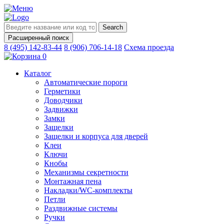
Search
for:
Расширенный поиск
8 (495) 142-83-44
8 (906) 706-14-18
Схема проезда
0
Каталог
Автоматические пороги
Герметики
Доводчики
Задвижки
Замки
Защелки
Защелки и корпуса для дверей
Клеи
Ключи
Кнобы
Механизмы секретности
Монтажная пена
Накладки/WC-комплекты
Петли
Раздвижные системы
Ручки